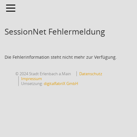
Toggle navigation
SessionNet Fehlermeldung
Die Fehlerinformation steht nicht mehr zur Verfügung.
© 2024 Stadt Erlenbach a.Main
Datenschutz
Impressum
Umsetzung:
digitalfabriX GmbH