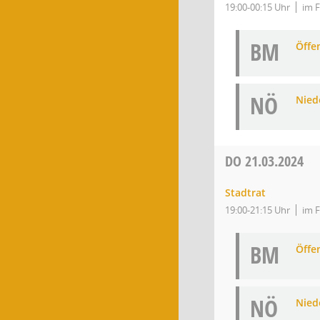
19:00-00:15 Uhr
im F
BM
Öffe
NÖ
Niede
DO
21.03.2024
Stadtrat
19:00-21:15 Uhr
im F
BM
Öffe
NÖ
Niede