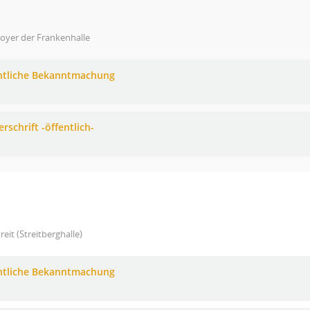
oyer der Frankenhalle
ntliche Bekanntmachung
rschrift -öffentlich-
treit (Streitberghalle)
ntliche Bekanntmachung