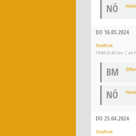
NÖ
Niede
DO
16.05.2024
Stadtrat
19:00-21:45 Uhr
im F
BM
Öffe
NÖ
Niede
DO
25.04.2024
Stadtrat