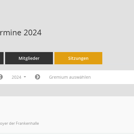
Termine 2024
Mitglieder
Sitzungen
2024
Gremium auswählen
oyer der Frankenhalle