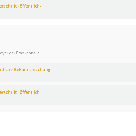
rschrift -öffentlich-
oyer der Frankenhalle
ntliche Bekanntmachung
rschrift -öffentlich-