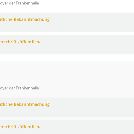
oyer der Frankenhalle
ntliche Bekanntmachung
rschrift -öffentlich-
oyer der Frankenhalle
ntliche Bekanntmachung
rschrift -öffentlich-