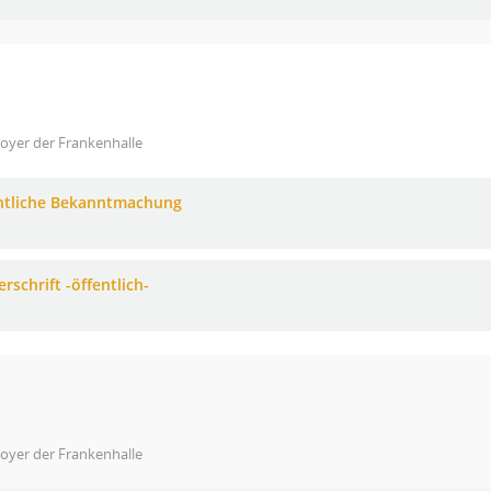
oyer der Frankenhalle
ntliche Bekanntmachung
rschrift -öffentlich-
oyer der Frankenhalle