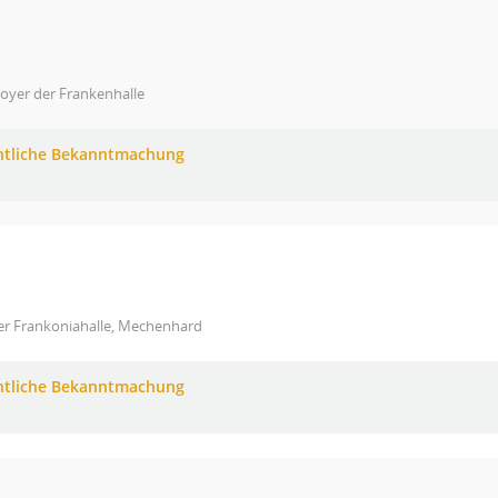
oyer der Frankenhalle
ntliche Bekanntmachung
der Frankoniahalle, Mechenhard
ntliche Bekanntmachung