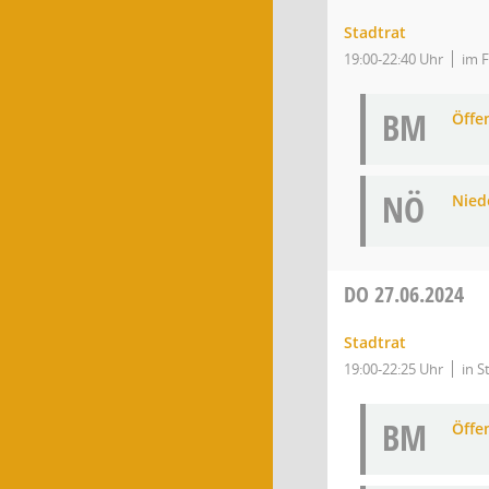
Stadtrat
19:00-22:40 Uhr
im F
BM
Öffe
NÖ
Niede
DO
27.06.2024
Stadtrat
19:00-22:25 Uhr
in S
BM
Öffe