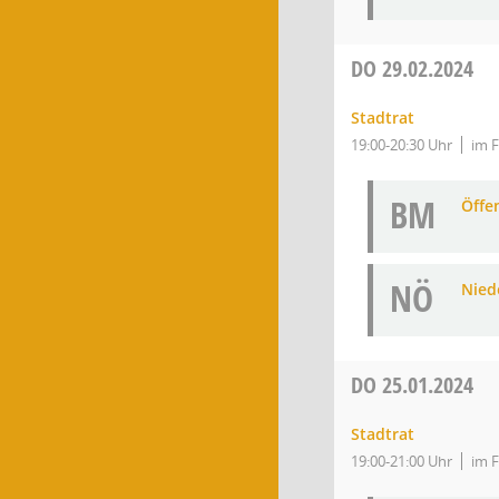
DO
29.02.2024
Stadtrat
19:00-20:30 Uhr
im F
BM
Öffe
NÖ
Niede
DO
25.01.2024
Stadtrat
19:00-21:00 Uhr
im F