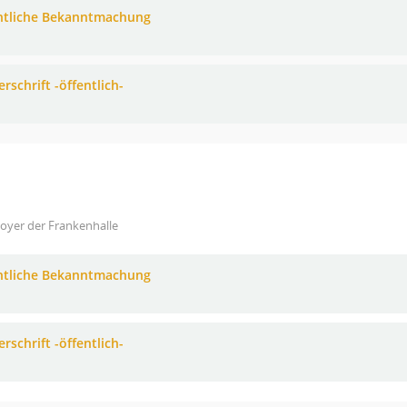
ntliche Bekanntmachung
rschrift -öffentlich-
oyer der Frankenhalle
ntliche Bekanntmachung
rschrift -öffentlich-