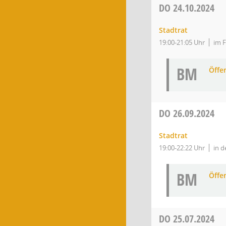
DO
24.10.2024
Stadtrat
19:00-21:05 Uhr
im F
BM
Öffe
DO
26.09.2024
Stadtrat
19:00-22:22 Uhr
in 
BM
Öffe
DO
25.07.2024