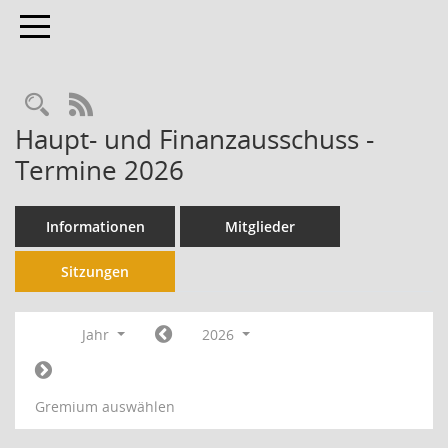
Toggle navigation
RSS-Feed
Haupt- und Finanzausschuss -
Termine 2026
Informationen
Mitglieder
Sitzungen
Jahr
2026
Gremium auswählen